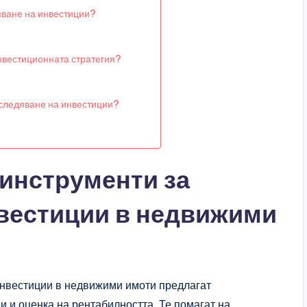
яване на инвестиции?
нвестиционната стратегия?
оследяване на инвестиции?
 инструменти за
вестиции в недвижими
нвестиции в недвижими имоти предлагат
и и оценка на рентабилността. Те помагат на