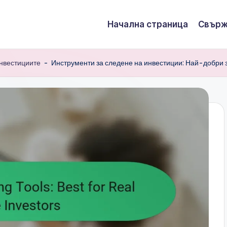
Начална страница
Свърж
нвестициите
-
Инструменти за следене на инвестиции: Най-добри 