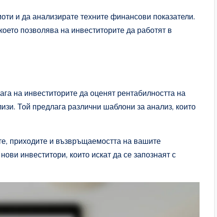
оти и да анализирате техните финансови показатели.
оето позволява на инвеститорите да работят в
мага на инвеститорите да оценят рентабилността на
зи. Той предлага различни шаблони за анализ, които
те, приходите и възвръщаемостта на вашите
нови инвеститори, които искат да се запознаят с