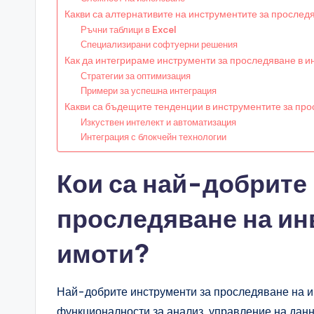
Какви са алтернативите на инструментите за прослед
Ръчни таблици в Excel
Специализирани софтуерни решения
Как да интегрираме инструменти за проследяване в и
Стратегии за оптимизация
Примери за успешна интеграция
Какви са бъдещите тенденции в инструментите за пр
Изкуствен интелект и автоматизация
Интеграция с блокчейн технологии
Кои са най-добрите
проследяване на ин
имоти?
Най-добрите инструменти за проследяване на и
функционалности за анализ, управление на данн