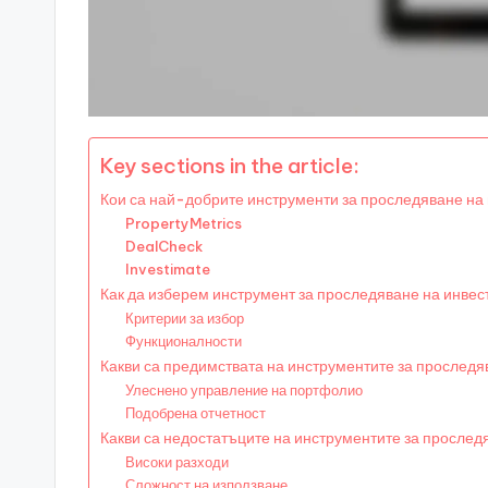
Key sections in the article:
Кои са най-добрите инструменти за проследяване на
PropertyMetrics
DealCheck
Investimate
Как да изберем инструмент за проследяване на инве
Критерии за избор
Функционалности
Какви са предимствата на инструментите за проследя
Улеснено управление на портфолио
Подобрена отчетност
Какви са недостатъците на инструментите за прослед
Високи разходи
Сложност на използване