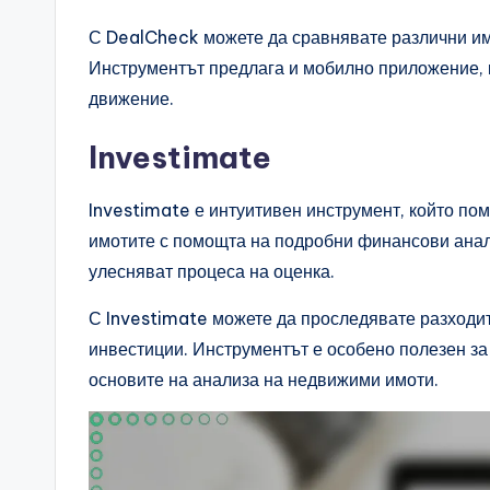
С DealCheck можете да сравнявате различни им
Инструментът предлага и мобилно приложение, к
движение.
Investimate
Investimate е интуитивен инструмент, който по
имотите с помощта на подробни финансови анали
улесняват процеса на оценка.
С Investimate можете да проследявате разходи
инвестиции. Инструментът е особено полезен за 
основите на анализа на недвижими имоти.