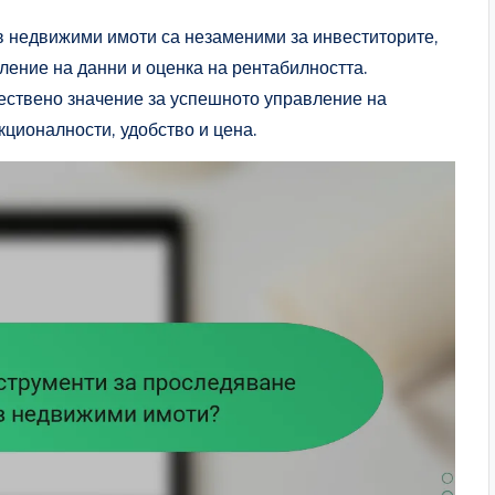
в недвижими имоти са незаменими за инвеститорите,
ление на данни и оценка на рентабилността.
ествено значение за успешното управление на
кционалности, удобство и цена.