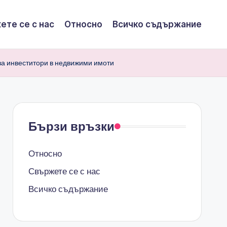
ете се с нас
Относно
Всичко съдържание
за инвеститори в недвижими имоти
Бързи връзки
Относно
Свържете се с нас
Всичко съдържание