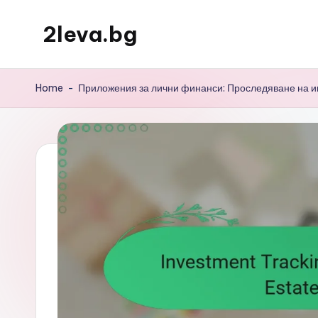
2leva.bg
Skip
to
content
Home
-
Приложения за лични финанси: Проследяване на и