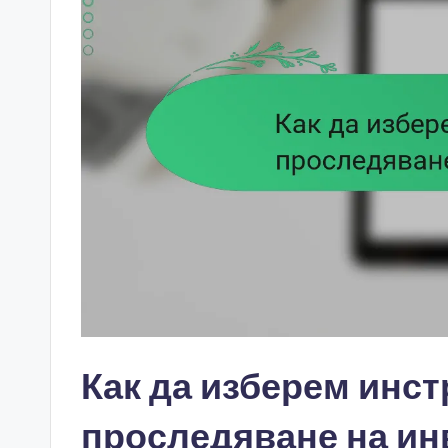
Как да изберем инст
проследяване на ин