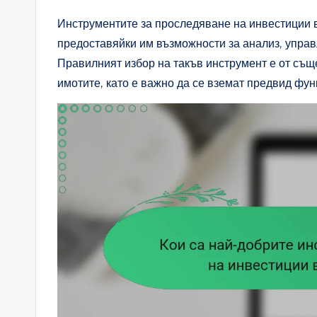
Инструментите за проследяване на инвестиции 
предоставяйки им възможности за анализ, управ
Правилният избор на такъв инструмент е от същ
имотите, като е важно да се вземат предвид фун