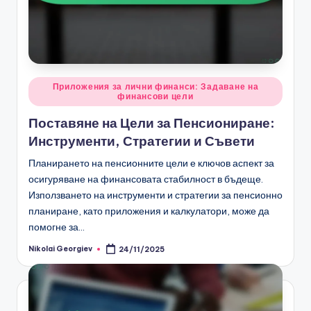
Posted
Приложения за лични финанси: Задаване на
финансови цели
in
Поставяне на Цели за Пенсиониране:
Инструменти, Стратегии и Съвети
Планирането на пенсионните цели е ключов аспект за
осигуряване на финансовата стабилност в бъдеще.
Използването на инструменти и стратегии за пенсионно
планиране, като приложения и калкулатори, може да
помогне за…
Nikolai Georgiev
24/11/2025
Posted
by