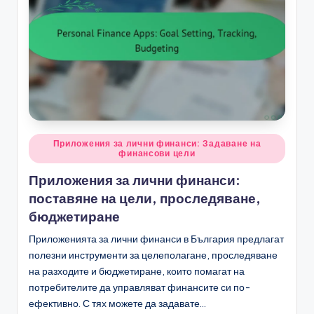
Posted
Приложения за лични финанси: Задаване на
финансови цели
in
Приложения за лични финанси:
поставяне на цели, проследяване,
бюджетиране
Приложенията за лични финанси в България предлагат
полезни инструменти за целеполагане, проследяване
на разходите и бюджетиране, които помагат на
потребителите да управляват финансите си по-
ефективно. С тях можете да задавате…