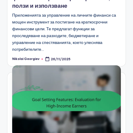
ползи и използване
Приложенията за управление на личните финанси са
мощен инструмент за постигане на краткосрочни
финансови цели. Те предлагат функции за
проследяване на разходите, бюджетиране и
управление на спестяванията, което улеснява
потребителите…
Nikolai Georgiev
26/11/2025
Posted
by