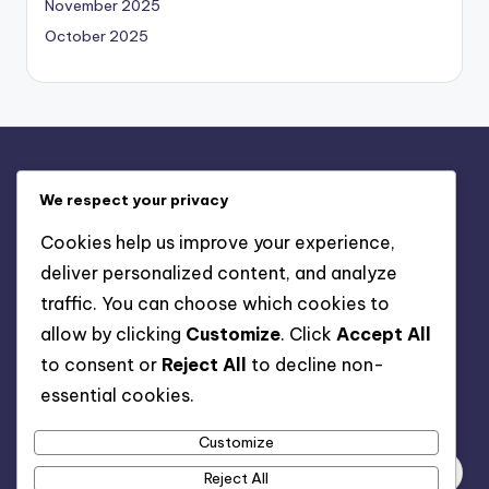
November 2025
October 2025
Бързи връзки
We respect your privacy
Свържете се с нас
Cookies help us improve your experience,
Относно
deliver personalized content, and analyze
Условия и условия
traffic. You can choose which cookies to
Политика за поверителност
allow by clicking
Customize
. Click
Accept All
Бисквитки и проследяване
to consent or
Reject All
to decline non-
essential cookies.
Търси
Customize
Reject All