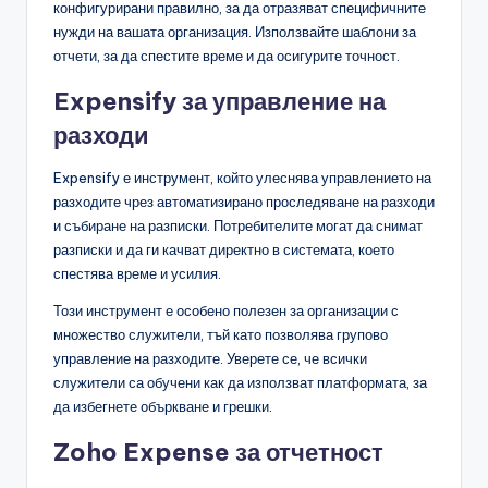
конфигурирани правилно, за да отразяват специфичните
нужди на вашата организация. Използвайте шаблони за
отчети, за да спестите време и да осигурите точност.
Expensify за управление на
разходи
Expensify е инструмент, който улеснява управлението на
разходите чрез автоматизирано проследяване на разходи
и събиране на разписки. Потребителите могат да снимат
разписки и да ги качват директно в системата, което
спестява време и усилия.
Този инструмент е особено полезен за организации с
множество служители, тъй като позволява групово
управление на разходите. Уверете се, че всички
служители са обучени как да използват платформата, за
да избегнете объркване и грешки.
Zoho Expense за отчетност