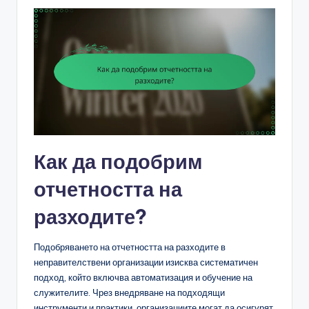
Как да подобрим
отчетността на
разходите?
Подобряването на отчетността на разходите в
неправителствени организации изисква систематичен
подход, който включва автоматизация и обучение на
служителите. Чрез внедряване на подходящи
инструменти и практики, организациите могат да осигурят