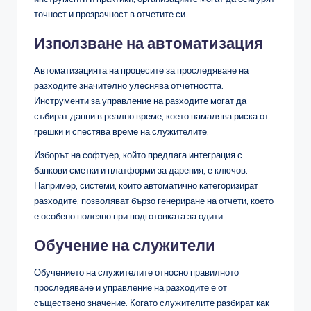
точност и прозрачност в отчетите си.
Използване на автоматизация
Автоматизацията на процесите за проследяване на
разходите значително улеснява отчетността.
Инструменти за управление на разходите могат да
събират данни в реално време, което намалява риска от
грешки и спестява време на служителите.
Изборът на софтуер, който предлага интеграция с
банкови сметки и платформи за дарения, е ключов.
Например, системи, които автоматично категоризират
разходите, позволяват бързо генериране на отчети, което
е особено полезно при подготовката за одити.
Обучение на служители
Обучението на служителите относно правилното
проследяване и управление на разходите е от
съществено значение. Когато служителите разбират как