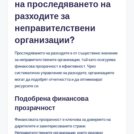
на проследяването на
разходите за
неправителствени
организации?
Проследяването на разходите е от съществено значение
за неправителствените организации, тъй като осигурява
финансова прозрачност и ефективност. Чрез
систематично управление на разходите, организациите
могат да подобрят отчетността и да оптимизират
ресурсите си.
Подобрена финансова
прозрачност
Финансовата прозрачност е ключова за доверието на
дарителите и заинтересованите страни.
Неправителствените организации, които редовно