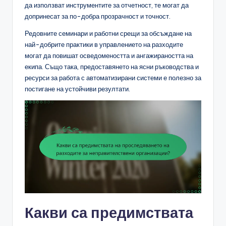
да използват инструментите за отчетност, те могат да
допринесат за по-добра прозрачност и точност.
Редовните семинари и работни срещи за обсъждане на
най-добрите практики в управлението на разходите
могат да повишат осведомеността и ангажираността на
екипа. Също така, предоставянето на ясни ръководства и
ресурси за работа с автоматизирани системи е полезно за
постигане на устойчиви резултати.
Какви са предимствата