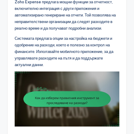
Zoho Expense предлага мощни функции за отчетност,
включително интеграция с други приложения и
автоматизирано генериране на отчети. Той позволява на
неправителствени организации да следят разходите в
реално време и да получават подробни анализи.
Системата предлага опции за настройка на бюджети и
одобрение на разходи, което е полезно за контрол на
финансите. Използвайте мобилното приложение, за да
управлявате разходите на пътя и да поддържате
актуални данни.