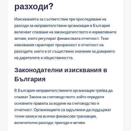
разходи?
Изискванията за съответствие при проследяване на
разходи за неправителствени организации в България
включват спазване на законодателството и нормативните
актове, които регулират финансовата отчетност. Тези
изисквания гарантират прозрачност и отчетност на
разходите, което е от съществено значение за доверието
на дарителите и обществеността.
Законодателни изисквания в
България
В България неправителствените организации трябва да
спазват Закона за счетоводството, който определя
основните правила за водене на счетоводство и
отчетност. Организациите са задължени да поддържат
точни записи на всички финансови транзакции,
включително разходи, приходи и активи.