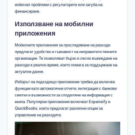
избегнат проблеми с регулаторите или загуба на
финансиране.
Използване на мобилни
приложения
Мобилните приложения за проследяване на разходи
предлагат удобство и гъвкавост на неправителствените
организации. Те позволяват бързо и лесно въвеждане на
разходи в реално време, което помага за поддържане на
актуални данни.
Изборът на подходящо приложение трябва да включва
функции като автоматични отчети, интеграция с банкови
сметки и възможности за споделяне на информация с
екипа. Популярни приложения включват Expensify и
QuickBooks, които предлагат различни опции за
управление на разходите.