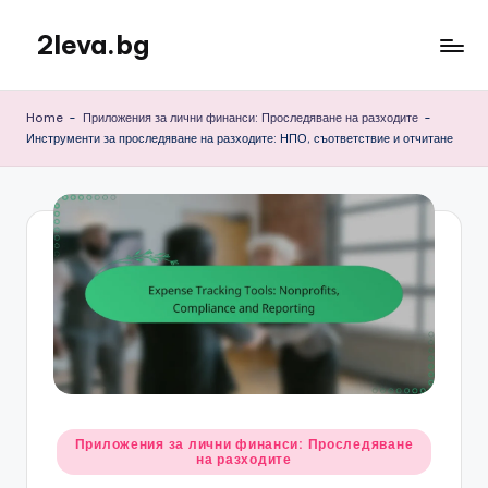
2leva.bg
Skip
to
content
Home
-
Приложения за лични финанси: Проследяване на разходите
-
Инструменти за проследяване на разходите: НПО, съответствие и отчитане
Posted
Приложения за лични финанси: Проследяване
на разходите
in