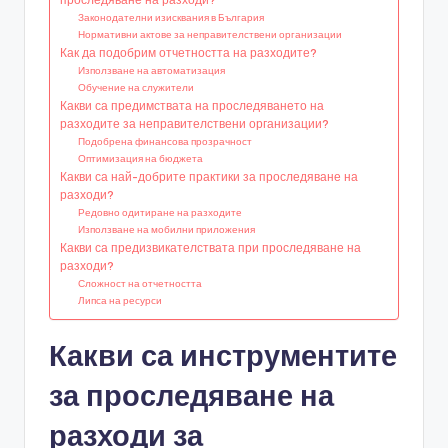
Законодателни изисквания в България
Нормативни актове за неправителствени организации
Как да подобрим отчетността на разходите?
Използване на автоматизация
Обучение на служители
Какви са предимствата на проследяването на
разходите за неправителствени организации?
Подобрена финансова прозрачност
Оптимизация на бюджета
Какви са най-добрите практики за проследяване на
разходи?
Редовно одитиране на разходите
Използване на мобилни приложения
Какви са предизвикателствата при проследяване на
разходи?
Сложност на отчетността
Липса на ресурси
Какви са инструментите
за проследяване на
разходи за