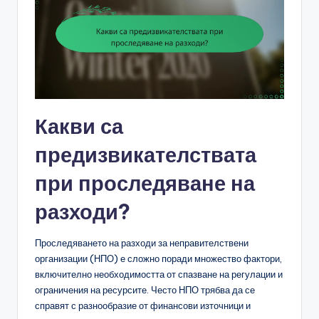
Какви са
предизвикателствата
при проследяване на
разходи?
Проследяването на разходи за неправителствени
организации (НПО) е сложно поради множество фактори,
включително необходимостта от спазване на регулации и
ограничения на ресурсите. Често НПО трябва да се
справят с разнообразие от финансови източници и