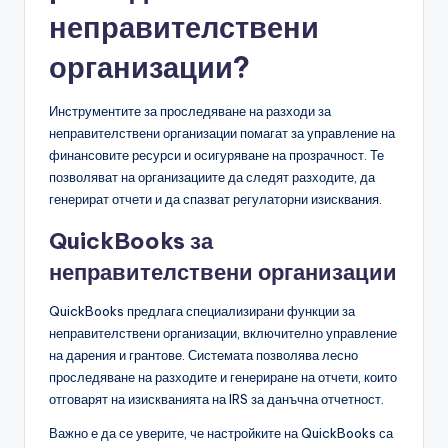
неправителствени
организации?
Инструментите за проследяване на разходи за
неправителствени организации помагат за управление на
финансовите ресурси и осигуряване на прозрачност. Те
позволяват на организациите да следят разходите, да
генерират отчети и да спазват регулаторни изисквания.
QuickBooks за
неправителствени организации
QuickBooks предлага специализирани функции за
неправителствени организации, включително управление
на дарения и грантове. Системата позволява лесно
проследяване на разходите и генериране на отчети, които
отговарят на изискванията на IRS за данъчна отчетност.
Важно е да се уверите, че настройките на QuickBooks са