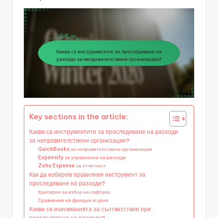
Key sections in the article:
Какви са инструментите за проследяване на разходи
за неправителствени организации?
QuickBooks за неправителствени организации
Expensify за управление на разходи
Zoho Expense за отчетност
Как да изберем правилния инструмент за
проследяване на разходи?
Критерии за избор на софтуер
Сравнение на функции и цени
Какви са изискванията за съответствие при
проследяване на разходи?