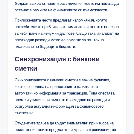
бюджет за храна, наем и развлечения, което им помага да
останат в рамките на финансовите си възможности.
Приложенията често предлагат напомняния, когато
потребителите приближават лимитите си, което е полезно
за избягване на ненужни дългове. Също така, анализът на
предходни разходи може да помогне за по-точно
планиране на бъдещите бюджети.
Синхронизация с банкови
сметки
Синхронизацията с банкови сметки е важна функция,
която позволява на приложенията да извлекат
автоматично информация за транзакции. Това спестява
време и усилия при ръчното въвеждане на разходи и
осигурява актуална информация за финансовото
състояние.
Студентите трябва да бъдат внимателни при избора на
приложения, които предлагат сигурна синхронизация, за