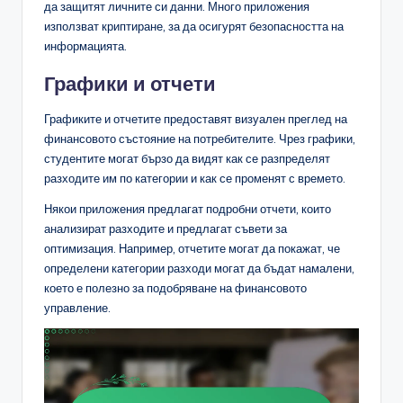
да защитят личните си данни. Много приложения
използват криптиране, за да осигурят безопасността на
информацията.
Графики и отчети
Графиките и отчетите предоставят визуален преглед на
финансовото състояние на потребителите. Чрез графики,
студентите могат бързо да видят как се разпределят
разходите им по категории и как се променят с времето.
Някои приложения предлагат подробни отчети, които
анализират разходите и предлагат съвети за
оптимизация. Например, отчетите могат да покажат, че
определени категории разходи могат да бъдат намалени,
което е полезно за подобряване на финансовото
управление.