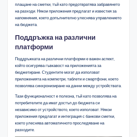
плащане на сметки, тъй като предотвратява забравянето
на разходи. Някои приложения предлагат и известия за
напомняния, което допълнително улеснява управлението
на бюджета.
Поддръжка на различни
платформи
Поддръжката на различни платформи е важен аспект,
който осигурява гъвкавост на приложенията за
бюджетиране. Студентите могат да използват
приложенията на компютри, таблети и смартфони, което
позволява синхронизиране на данни между устройствата.
Тази функционалност е полезна, тъй като позволява на
потребителите да имат достъп до бюджета си
независимо от устройството, което използват. Някои
приложения предлагат и интеграция с банкови сметки,
което улеснява автоматичното проследяване на
разходите.