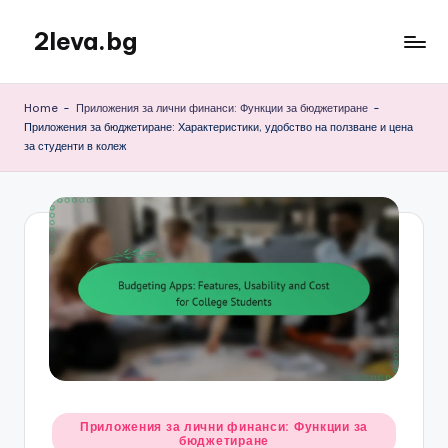
2leva.bg
Skip
to
content
Home
-
Приложения за лични финанси: Функции за бюджетиране
-
Приложения за бюджетиране: Характеристики, удобство на ползване и цена
за студенти в колеж
Posted
Приложения за лични финанси: Функции за
бюджетиране
in