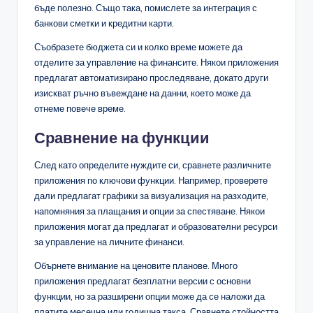
бъде полезно. Също така, помислете за интеграция с
банкови сметки и кредитни карти.
Съобразете бюджета си и колко време можете да
отделите за управление на финансите. Някои приложения
предлагат автоматизирано проследяване, докато други
изискват ръчно въвеждане на данни, което може да
отнеме повече време.
Сравнение на функции
След като определите нуждите си, сравнете различните
приложения по ключови функции. Например, проверете
дали предлагат графики за визуализация на разходите,
напомняния за плащания и опции за спестяване. Някои
приложения могат да предлагат и образователни ресурси
за управление на личните финанси.
Обърнете внимание на ценовите планове. Много
приложения предлагат безплатни версии с основни
функции, но за разширени опции може да се наложи да
платите месечна или годишна такса. Сравнете стойността