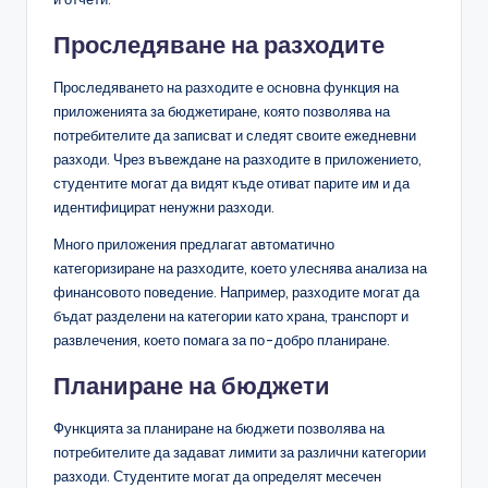
Проследяване на разходите
Проследяването на разходите е основна функция на
приложенията за бюджетиране, която позволява на
потребителите да записват и следят своите ежедневни
разходи. Чрез въвеждане на разходите в приложението,
студентите могат да видят къде отиват парите им и да
идентифицират ненужни разходи.
Много приложения предлагат автоматично
категоризиране на разходите, което улеснява анализа на
финансовото поведение. Например, разходите могат да
бъдат разделени на категории като храна, транспорт и
развлечения, което помага за по-добро планиране.
Планиране на бюджети
Функцията за планиране на бюджети позволява на
потребителите да задават лимити за различни категории
разходи. Студентите могат да определят месечен