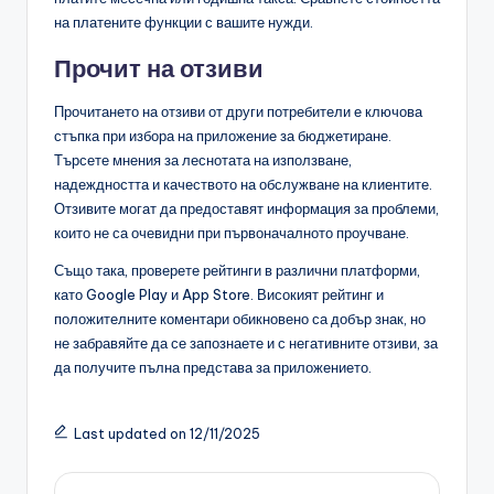
на платените функции с вашите нужди.
Прочит на отзиви
Прочитането на отзиви от други потребители е ключова
стъпка при избора на приложение за бюджетиране.
Търсете мнения за леснотата на използване,
надеждността и качеството на обслужване на клиентите.
Отзивите могат да предоставят информация за проблеми,
които не са очевидни при първоначалното проучване.
Също така, проверете рейтинги в различни платформи,
като Google Play и App Store. Високият рейтинг и
положителните коментари обикновено са добър знак, но
не забравяйте да се запознаете и с негативните отзиви, за
да получите пълна представа за приложението.
Last updated on 12/11/2025