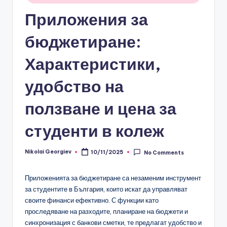
Приложения за
бюджетиране:
Характеристики,
удобство на
ползване и цена за
студенти в колеж
Nikolai Georgiev
10/11/2025
No Comments
Posted
by
Приложенията за бюджетиране са незаменим инструмент
за студентите в България, които искат да управляват
своите финанси ефективно. С функции като
проследяване на разходите, планиране на бюджети и
синхронизация с банкови сметки, те предлагат удобство и