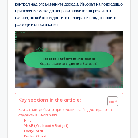
контрол над ограничените доходи. Изборът на подходящо
приложение може да направи значителна разлика в
начина, по който студентите планират и следят своите
разходи и спестявания.
Key sections in the article:
Кои са най-добрите приложения за бюджетиране за
студенти в България?
Mint
YNAB (You Need A Budget)
EveryDollar
PocketGuard