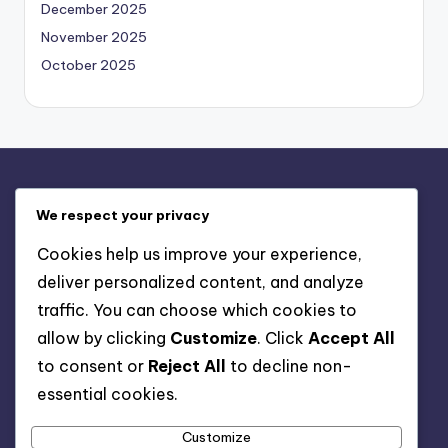
December 2025
November 2025
October 2025
Бързи връзки
We respect your privacy
Свържете се с нас
Cookies help us improve your experience,
Относно
deliver personalized content, and analyze
Условия и условия
traffic. You can choose which cookies to
Политика за поверителност
allow by clicking
Customize
. Click
Accept All
Бисквитки и проследяване
to consent or
Reject All
to decline non-
essential cookies.
Търси
Customize