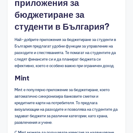
приложения за
бюджетиране за
студенти в България?
Най-добрите приложения за бюджетиране за студенти в
България предлагат удобни функции за управление на
разходите и спестяванията. Те помагат на студентите да
следят финансите си и да планират бюджета си
ефективно, което е особено важно при ограничен доход.
Mint
Mint е популярно приложение за бюджетиране, което
автоматично синхронизира банковите сметки и
кредитните карти на потребителя. То предлага
визуализации на разходите и позволява на студентите да
задават бюджети за различни категории, като храна,
развлечения и учене.
С Mint можете да получавате известия за надвишаване