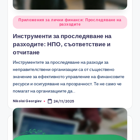
Posted
Приложения за лични финанси: Проследяване на
разходите
in
Инструменти за проследяване на
разходите: НПО, съответствие и
отчитане
Инструментите за проследяване на разходи за
неправителствени организации са от съществено
значение за ефективното управление на финансовите
ресурси и осигуряване на прозрачност. Те не само че
помагат на организациите да…
Nikolai Georgiev
24/11/2025
Posted
by