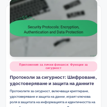
Posted
Приложения за лични финанси: Функции за
сигурност
in
Протоколи за сигурност: Шифроване,
удостоверяване и защита на данните
Протоколите за сигурност, включващи криптиране,
удостоверяване и защита на данни, играят ключова
роля в защитата на информацията и идентичността на