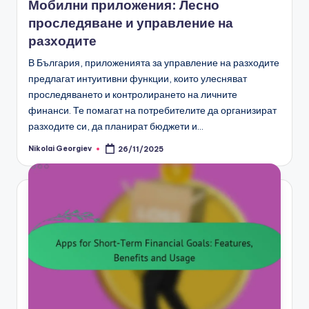
Мобилни приложения: Лесно
проследяване и управление на
разходите
В България, приложенията за управление на разходите
предлагат интуитивни функции, които улесняват
проследяването и контролирането на личните
финанси. Те помагат на потребителите да организират
разходите си, да планират бюджети и…
Nikolai Georgiev
26/11/2025
Posted
by