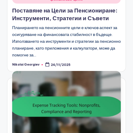
in
Поставяне на Цели за Пенсиониране:
Инструменти, Стратегии и Съвети
Планирането на пенсионните цели е ключов аспект за
осигуряване на финансовата стабилност в бъдеще.
Използването на инструменти и стратегии за пенсионно
планиране, като приложения и калкулатори, може да
помогне за…
Nikolai Georgiev
24/11/2025
Posted
by