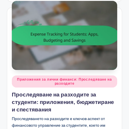
Posted
Приложения за лични финанси: Проследяване на
разходите
in
Проследяване на разходите за
студенти: приложения, бюджетиране
и спестявания
Проследяването на разходите е ключов аспект от
финансовото управление за студентите, което им